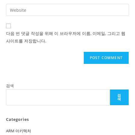
username
email
Enter
to
address
your
comment
to
website
comment
URL
다음 번 댓글 작성을 위해 이 브라우저에 이름, 이메일, 그리고 웹
(optional)
사이트를 저장합니다.
검색
검
색
Categories
ARM 아키텍처