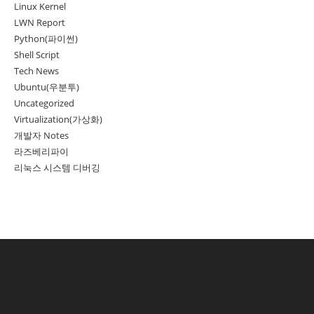
Linux Kernel
LWN Report
Python(파이썬)
Shell Script
Tech News
Ubuntu(우분투)
Uncategorized
Virtualization(가상화)
개발자 Notes
라즈베리파이
리눅스 시스템 디버깅