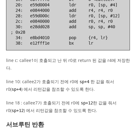
  20:   e59d0004        ldr     r0, [sp, #4]

  24:   e0844000        add     r4, r4, r0

  28:   e59d000c        ldr     r0, [sp, #12]

  2c:   e0840000        add     r0, r4, r0

  30:   e28dd028        add     sp, sp, #40     
; 0x28

  34:   e8bd4010        pop     {r4, lr}

  38:   e12fff1e        bx      lr
line c: callee1이 호출되고 난 뒤 r0로 return 된 값을 r4에 저장한
다.
line 10: callee2가 호출되기 전에 r0에
한 값을 줘서
sp+4
r0(
) 에서 리턴값을 참조할 수 있도록 한다.
sp+4
line 18 : callee7가 호출되기 전에 r0에
한 값을 줘서
sp+12
r0(
) 에서 리턴값을 참조할 수 있도록 한다.
sp+12
서브루틴 반환