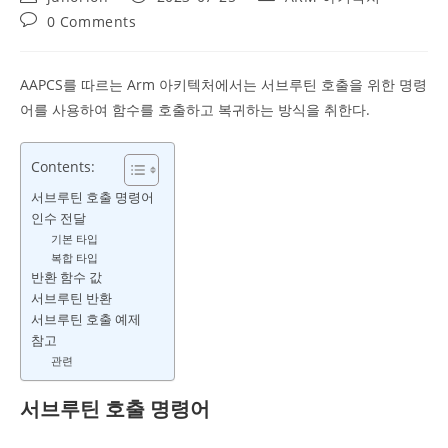
author:
published:
category:
Post
0 Comments
comments:
AAPCS를 따르는 Arm 아키텍처에서는 서브루틴 호출을 위한 명령
어를 사용하여 함수를 호출하고 복귀하는 방식을 취한다.
Contents:
서브루틴 호출 명령어
인수 전달
기본 타입
복합 타입
반환 함수 값
서브루틴 반환
서브루틴 호출 예제
참고
관련
서브루틴 호출 명령어