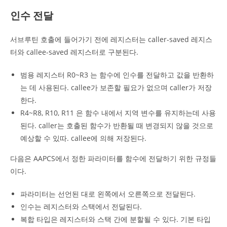
인수 전달
서브루틴 호출에 들어가기 전에 레지스터는 caller-saved 레지스
터와 callee-saved 레지스터로 구분된다.
범용 레지스터 R0~R3 는 함수에 인수를 전달하고 값을 반환하
는 데 사용된다. callee가 보존할 필요가 없으며 caller가 저장
한다.
R4~R8, R10, R11 은 함수 내에서 지역 변수를 유지하는데 사용
된다. caller는 호출된 함수가 반환될 때 변경되지 않을 것으로
예상할 수 있따. callee에 의해 저장된다.
다음은 AAPCS에서 정한 파라미터를 함수에 전달하기 위한 규정들
이다.
파라미터는 선언된 대로 왼쪽에서 오른쪽으로 전달된다.
인수는 레지스터와 스택에서 전달된다.
복합 타입은 레지스터와 스택 간에 분할될 수 있다. 기본 타입