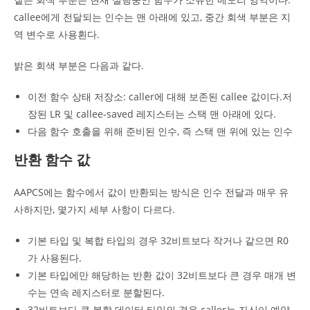
callee에게 전달되는 인수는 맨 아래에 있고, 중간 회색 부분은 지
역 변수로 사용횐다.
밝은 회색 부분은 다음과 같다.
이전 함수 상태 저장소: caller에 대해 보존된 callee 값이다.저
장된 LR 및 callee-saved 레지스터는 스택 맨 아래에 있다.
다음 함수 호출을 위해 준비된 인수, 즉 스택 맨 위에 있는 인수
반환 함수 값
AAPCS에는 함수에서 값이 반환되는 방식은 인수 전달과 매우 유
사하지만, 몇가지 세부 사항이 다르다.
기본 타입 및 복합 타입의 경우 32비트보다 작거나 같으면 R0
가 사용된다.
기본 타입에만 해당하는 반환 값이 32비트보다 큰 경우 매개 변
수는 연속 레지스터로 분할된다.
32비트보다 큰 복합 데이터 타입의 경우 caller는 자신이 예약