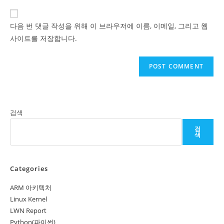
to
website
comment
URL
다음 번 댓글 작성을 위해 이 브라우저에 이름, 이메일, 그리고 웹
(optional)
사이트를 저장합니다.
검색
검
색
Categories
ARM 아키텍처
Linux Kernel
LWN Report
Python(파이썬)