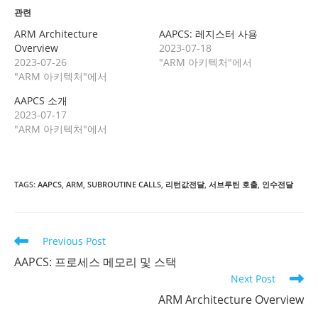
관련
ARM Architecture
AAPCS: 레지스터 사용
Overview
2023-07-18
2023-07-26
"ARM 아키텍처"에서
"ARM 아키텍처"에서
AAPCS 소개
2023-07-17
"ARM 아키텍처"에서
TAGS
:
AAPCS
,
ARM
,
SUBROUTINE CALLS
,
리턴값전달
,
서브루틴 호출
,
인수전달
Read
Previous Post
more
AAPCS: 프로세스 메모리 및 스택
articles
Next Post
ARM Architecture Overview