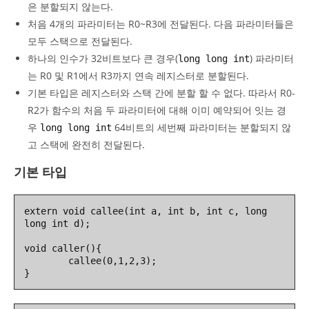
은 분할되지 않는다.
처음 4개의 파라미터는 R0~R3에 전달된다. 다음 파라미터들은
모두 스택으로 전달된다.
하나의 인수가 32비트보다 큰 경우(
) 파라미터
long long int
는 R0 및 R1에서 R3까지 연속 레지스터로 분할된다.
기본 타입은 레지스터와 스택 간에 분할 할 수 없다. 따라서 R0-
R2가 함수의 처음 두 파라미터에 대해 이미 예약되어 잇는 경
우
64비트의 세번째 파라미터는 분할되지 않
long long int
고 스택에 완전히 전달된다.
기본 타입
extern void callee(int a, int b, int c, long 
long int d);

void caller(){

        callee(0,1,2,3);

}