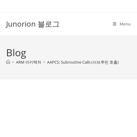
Skip
to
content
Junorion 블로그
Menu
Blog
>
ARM 아키텍처
>
AAPCS: Subroutine Calls (서브루틴 호출)