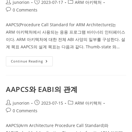
Post
Post
Post
junorion
2023-07-17
ARM 아키텍처
author:
published:
category:
Post
0 Comments
comments:
AAPCS(Procedure Call Standard for ARM Architecture)는
ARM 아키텍처에서 사용되는 응용 프로그램 바이너리 인터페이스
이다. ARM 아키텍처에 대한 전체 ABI 사양의 일부를 구성한다. 설
계 목표 AAPCS의 설계 목표는 다음과 같다. Thumb-state 와…
AAPCS
Continue Reading
소
개
AAPCS와 EABI의 관계
Post
Post
Post
junorion
2023-07-15
ARM 아키텍처
author:
published:
category:
Post
0 Comments
comments:
AAPCS(Arm Architecture Procedure Call Standard)와