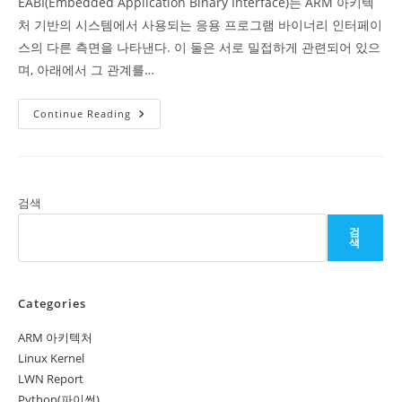
EABI(Embedded Application Binary Interface)는 ARM 아키텍
처 기반의 시스템에서 사용되는 응용 프로그램 바이너리 인터페이
스의 다른 측면을 나타낸다. 이 둘은 서로 밀접하게 관련되어 있으
며, 아래에서 그 관계를…
AAPCS
Continue Reading
와
EABI
의
관
계
검색
검
색
Categories
ARM 아키텍처
Linux Kernel
LWN Report
Python(파이썬)