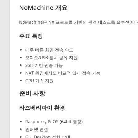
NoMachine 개요
NoMachine은 NX 프로토콜 기반의 원격 데스크톱 솔루션이다
주요 특징
매우 빠른 화면 전송 속도
오디오/USB 장치 공유 지원
SSH 기반 인증 가능
NAT 환경에서도 비교적 쉽게 접속 가능
GPU 가속 지원
준비 사항
라즈베리파이 환경
Raspberry Pi OS (64bit 권장)
인터넷 연결
GUI Desktop 설치 상태