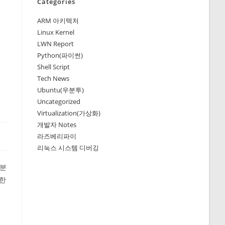
Categories
ARM 아키텍처
Linux Kernel
LWN Report
Python(파이썬)
Shell Script
Tech News
Ubuntu(우분투)
Uncategorized
Virtualization(가상화)
개발자 Notes
라즈베리파이
리눅스 시스템 디버깅
덕분
공한