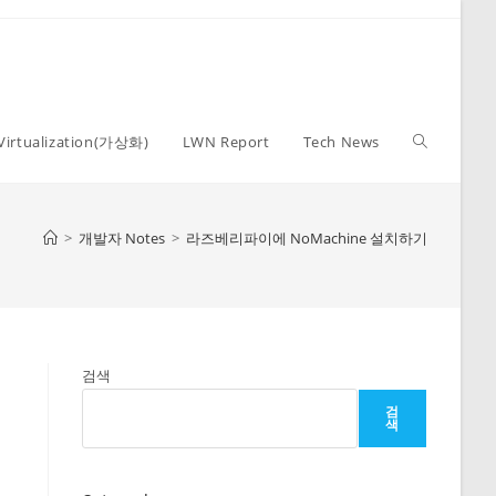
Toggle
Virtualization(가상화)
LWN Report
Tech News
website
>
개발자 Notes
>
라즈베리파이에 NoMachine 설치하기
search
검색
검
색