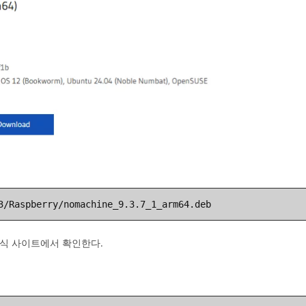
3/Raspberry/nomachine_9.3.7_1_arm64.deb
공식 사이트에서 확인한다.