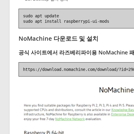
sudo apt update

sudo apt install raspberrypi-ui-mods
NoMachine 다운로드 및 설치
공식 사이트에서 라즈베리파이용 NoMachine
https://download.nomachine.com/download/?id=29