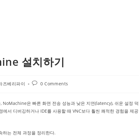
ine 설치하기
Post
라즈베리파이
0 Comments
comments:
achine은 빠른 화면 전송 성능과 낮은 지연(latency), 쉬운 설정 
경에서 디버깅하거나 IDE를 사용할 때 VNC보다 훨씬 쾌적한 경험을 제
접속하는 전체 과정을 정리한다.