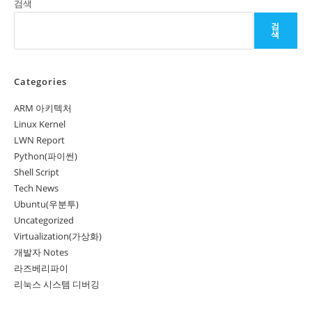
검색
검
색
Categories
ARM 아키텍처
Linux Kernel
LWN Report
Python(파이썬)
Shell Script
Tech News
Ubuntu(우분투)
Uncategorized
Virtualization(가상화)
개발자 Notes
라즈베리파이
리눅스 시스템 디버깅