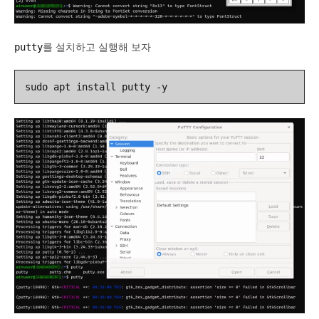
를 설치하고 실행해 보자
putty
sudo apt install putty -y