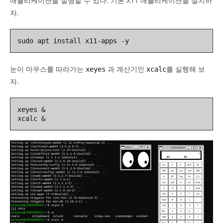
애플리케이션을 실행할 수 있다. 기본 X11 애플리케이션을 설치하
자.
sudo apt install x11-apps -y
눈이 마우스를 따라가는
과 계산기인
를 실행해 보
xeyes
xcalc
자.
xeyes &

xcalc &