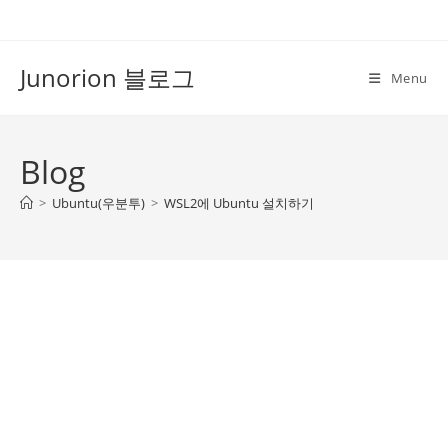
Skip
to
content
Junorion 블로그
Menu
Blog
>
Ubuntu(우분투)
>
WSL2에 Ubuntu 설치하기