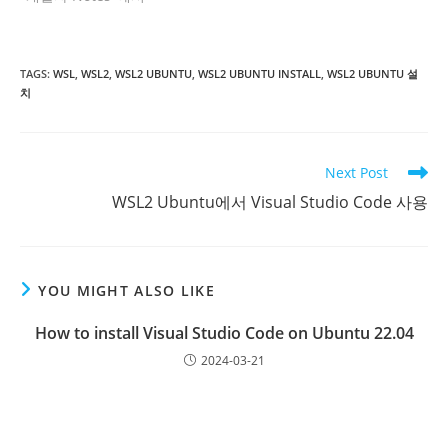
TAGS
:
WSL
,
WSL2
,
WSL2 UBUNTU
,
WSL2 UBUNTU INSTALL
,
WSL2 UBUNTU 설
치
Read
Next Post
more
WSL2 Ubuntu에서 Visual Studio Code 사용
articles
YOU MIGHT ALSO LIKE
How to install Visual Studio Code on Ubuntu 22.04
2024-03-21