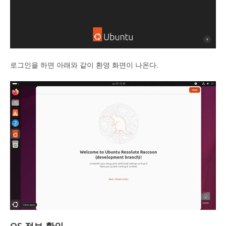
로그인을 하면 아래와 같이 환영 화면이 나온다.
OS 정보 확인