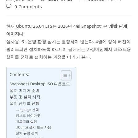
author:
published:
category:
Post
0 Comments
comments:
현재 Ubuntu 26.04 LTS는 2026년 4월 Snapshot1은
개발 단계
이미지
다.
실사용 PC, 운영 환경 설치는 권장하지 않는다. 4월에 정식 버전이
릴리즈되면 설치하도록 하고, 이 글에서는 가상머신에서 테스트용
설치를 전체로 설치하는 과정을 따라가 본다.
Contents:
Snapshot1 Desktop ISO 다운로드
설치 미디어 준비
부팅 및 설치 시작
설치 단계별 진행
Language 선택
키보드 레이아웃
네트워크 설정
Ubuntu 설치 또는 사용
설치 유형 선택