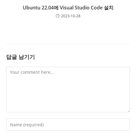
Ubuntu 22.04에 Visual Studio Code 설치
2023-10-28
답글 남기기
Comment
Enter
your