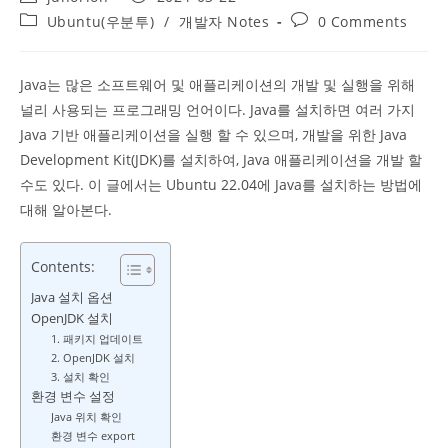
author:
published:
Post
Post
Ubuntu(우분투)
/
개발자 Notes
0 Comments
category:
comments:
Java는 많은 소프트웨어 및 애플리케이션의 개발 및 실행을 위해
널리 사용되는 프로그래밍 언어이다. Java를 설치하면 여러 가지
Java 기반 애플리케이션을 실행 할 수 있으며, 개발을 위한 Java
Development Kit(JDK)를 설치하여, Java 애플리케이션을 개발 할
수도 있다. 이 글에서는 Ubuntu 22.04에 Java를 설치하는 방법에
대해 알아본다.
Contents:
Java 설치 옵션
OpenJDK 설치
1. 패키지 업데이트
2. OpenJDK 설치
3. 설치 확인
환경 변수 설정
Java 위치 확인
환경 변수 export