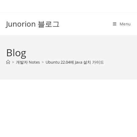
Skip
to
content
Junorion 블로그
Menu
Blog
>
개발자 Notes
>
Ubuntu 22.04에 Java 설치 가이드