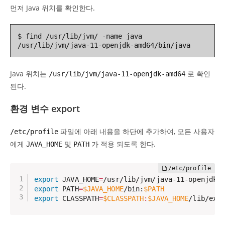
먼저 Java 위치를 확인한다.
$ find /usr/lib/jvm/ -name java

/usr/lib/jvm/java-11-openjdk-amd64/bin/java
Java 위치는
로 확인
/usr/lib/jvm/java-11-openjdk-amd64
된다.
환경 변수 export
파일에 아래 내용을 하단에 추가하여, 모든 사용자
/etc/profile
에게
및
가 적용 되도록 한다.
JAVA_HOME
PATH
export
 JAVA_HOME
=
export
 PATH
=
$JAVA_HOME
/bin:
$PATH
export
 CLASSPATH
=
$CLASSPATH
:
$JAVA_HOME
/lib/ext