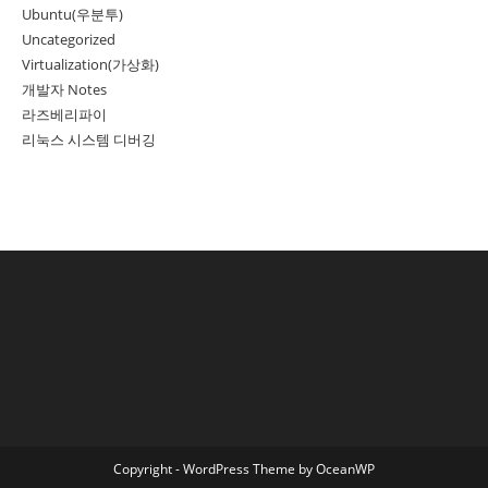
Ubuntu(우분투)
Uncategorized
Virtualization(가상화)
개발자 Notes
라즈베리파이
리눅스 시스템 디버깅
Copyright - WordPress Theme by OceanWP