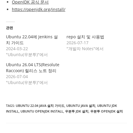
OpenJDK 공식 문서
https://openjdk.org/install/
관련
Ubuntu 22.04에 Jenkins 설
repo 설치 및 사용법
치 가이드
2026-07-17
2024-03-22
"개발자 Notes"에서
"Ubuntu(우분투)"에서
Ubuntu 26.04 LTS(Resolute
Raccoon) 릴리스 노트 정리
2026-07-04
"Ubuntu(우분투)"에서
TAGS
:
UBUNTU 22.04 JAVA 설치 가이드
,
UBUNTU JAVA 설치
,
UBUNTU JDK
INSTALL
,
UBUNTU OPENJDK INSTALL
,
우분투 JDK 설치
,
우분투 OPENJDK 설치