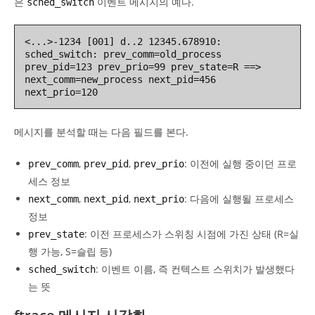
은
이벤트 메시지의 예다.
sched_switch
<...>-1234 [001] d..2 12345.678910: 
sched_switch: prev_comm=old_process 
prev_pid=123 prev_prio=99 prev_state=R ==> 
next_comm=new_process next_pid=456 
next_prio=120
메시지를 분석할 때는 다음 필드를 본다.
,
,
: 이전에 실행 중이던 프로
prev_comm
prev_pid
prev_prio
세스 정보
,
,
: 다음에 실행될 프로세스
next_comm
next_pid
next_prio
정보
: 이전 프로세스가 스위칭 시점에 가진 상태 (R=실
prev_state
행 가능, S=슬립 등)
: 이벤트 이름, 즉 컨텍스트 스위치가 발생했다
sched_switch
는 뜻