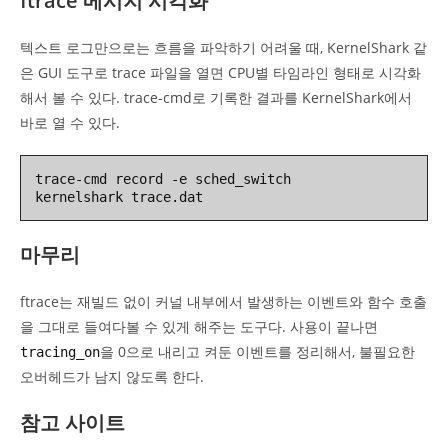
ftrace 메시지 시각화
텍스트 로그만으로는 흐름을 파악하기 어려울 때, KernelShark 같
은 GUI 도구로 trace 파일을 열면 CPU별 타임라인 형태로 시각화
해서 볼 수 있다. trace-cmd로 기록한 결과를 KernelShark에서
바로 열 수 있다.
trace-cmd record -e sched_switch

kernelshark trace.dat
마무리
ftrace는 재빌드 없이 커널 내부에서 발생하는 이벤트와 함수 호출
을 그대로 들여다볼 수 있게 해주는 도구다. 사용이 끝나면
을 0으로 내리고 켜둔 이벤트를 정리해서, 불필요한
tracing_on
오버헤드가 남지 않도록 한다.
참고 사이트