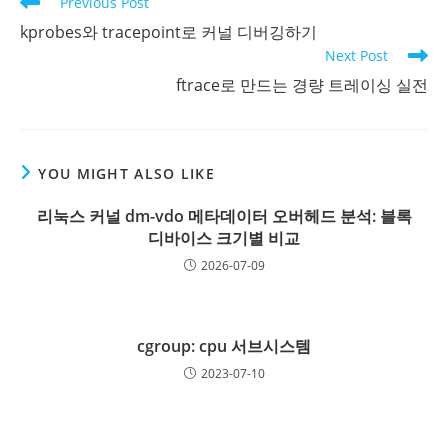
Read
Previous Post
more
kprobes와 tracepoint로 커널 디버깅하기
articles
Next Post
ftrace로 만드는 경량 트레이싱 실전
YOU MIGHT ALSO LIKE
리눅스 커널 dm-vdo 메타데이터 오버헤드 분석: 블록
디바이스 크기별 비교
2026-07-09
cgroup: cpu 서브시스템
2023-07-10