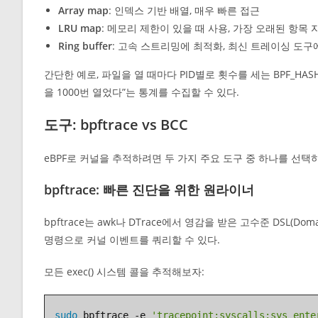
Array map
: 인덱스 기반 배열, 매우 빠른 접근
LRU map
: 메모리 제한이 있을 때 사용, 가장 오래된 항목 
Ring buffer
: 고속 스트리밍에 최적화, 최신 트레이싱 도
간단한 예로, 파일을 열 때마다 PID별로 횟수를 세는 BPF_HAS
을 1000번 열었다”는 통계를 수집할 수 있다.
도구: bpftrace vs BCC
eBPF로 커널을 추적하려면 두 가지 주요 도구 중 하나를 선택하게 
bpftrace: 빠른 진단을 위한 원라이너
bpftrace는 awk나 DTrace에서 영감을 받은 고수준 DSL(Dom
명령으로 커널 이벤트를 쿼리할 수 있다.
모든 exec() 시스템 콜을 추적해보자:
sudo
 bpftrace -e 
'tracepoint:syscalls:sys_ente