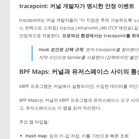
tracepoint: 커널 개발자가 명시한 안정 이벤트
tracepoint는 커널 개발자들이 “이 지점은 추적 가능하도록 노출
스 컨텍스트 스위칭), tcp:tcp_retransmit_skb (TC
안정적으로 작동한다.
프로덕션 환경에서는 tracepoint를 
Hook 포인트 선택 규칙
: 먼저 tracepoint를 찾아
지막 수단으로 kprobe를 사용한다 (강력하지만 불안정
BPF Maps: 커널과 유저스페이스 사이의 통
eBPF 프로그램은 커널에서 실행되지만, 수집한 데이터를 어딘가로
BPF Maps는 커널의 eBPF 프로그램과 유저스페이스 도구 사
고, 유저스페이스는 이 맵을 읽어 처리한다.
주요 맵 타입들:
Hash map
: 임의 키-값 저장, 키를 기반으로 빠른 조회