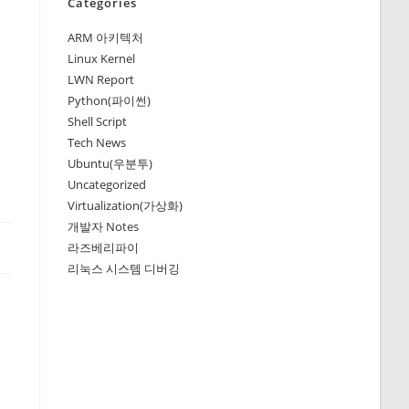
Categories
ARM 아키텍처
Linux Kernel
LWN Report
Python(파이썬)
Shell Script
Tech News
Ubuntu(우분투)
Uncategorized
Virtualization(가상화)
개발자 Notes
라즈베리파이
리눅스 시스템 디버깅