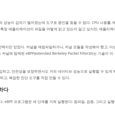
성능이 갑자기 떨어졌는데 도구로 원인을 찾을 수 없다. CPU 사용률, 
또는 특정 애플리케이션이 파일을 어떻게 읽고 있는지 알고 싶지만, 애플리케
택지만 있었다. 커널을 재컴파일하거나, 커널 모듈을 작성해야 했고, 이
재된 eBPF(extended Berkeley Packet Filter)라는 기술이 이
삽입하고, 안전성을 보장하면서도 거의 네이티브 성능으로 실행할 수 있게 
고, 복잡한 진단 도구를 직접 만들 수 있다.
입하다
 eBPF 프로그램은 세 단계를 거쳐 실행된다: 컴파일, 검증, 그리고 실