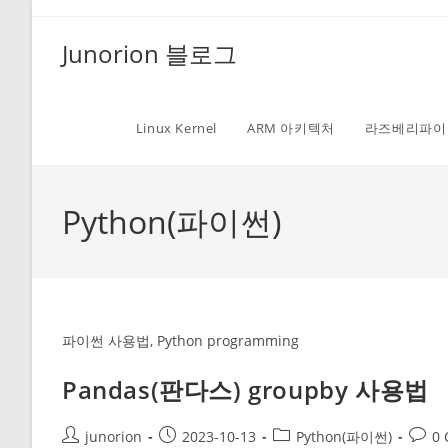
Skip
to
Junorion 블로그
content
Linux Kernel
ARM 아키텍처
라즈베리파이
Python(파이썬)
파이썬 사용법, Python programming
Pandas(판다스) groupby 사용법
Post
Post
Post
Post
junorion
2023-10-13
Python(파이썬)
0