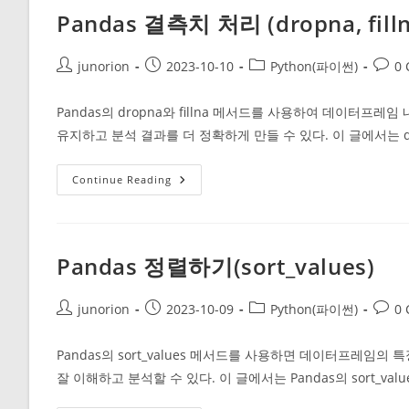
수
Pandas 결측치 처리 (dropna, filln
Post
Post
Post
Post
junorion
2023-10-10
Python(파이썬)
0
author:
published:
category:
comm
Pandas의 dropna와 fillna 메서드를 사용하여 데이터
유지하고 분석 결과를 더 정확하게 만들 수 있다. 이 글에서는 drop
Pandas
Continue Reading
결
측
치
처
리
(dropna,
Pandas 정렬하기(sort_values)
Fillna)
Post
Post
Post
Post
junorion
2023-10-09
Python(파이썬)
0
author:
published:
category:
comm
Pandas의 sort_values 메서드를 사용하면 데이터프레임
잘 이해하고 분석할 수 있다. 이 글에서는 Pandas의 sort_v