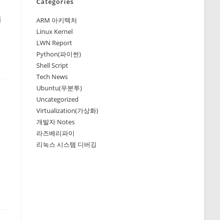
Categories
룹
ARM 아키텍처
Linux Kernel
LWN Report
Python(파이썬)
Shell Script
Tech News
Ubuntu(우분투)
Uncategorized
Virtualization(가상화)
개발자 Notes
라즈베리파이
리눅스 시스템 디버깅
에