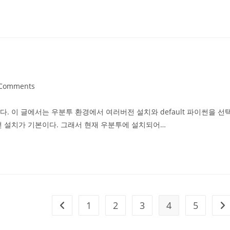
 Comments
ents:
다. 이 글에서는 우분투 환경에서 여러버전 설치와 default 파이썬을 선
이썬 설치가 기본이다. 그래서 현재 우분투에 설치되어…
1
2
3
4
5
Go to the previous page
Go