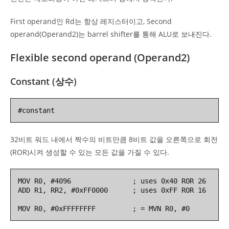
First operand인 Rd는 항상 레지스터이고, Second
operand(Operand2)는 barrel shifter를 통해 ALU로 보내진다.
Flexible second operand (Operand2)
Constant (상수)
#constant
32비트 워드 내에서 짝수의 비트만큼 8비트 값을 오른쪽으로 회전
(ROR)시켜 생성할 수 있는 모든 값을 가질 수 있다.
MOV R0, #4096               ; uses 0x40 ROR 26

ADD R1, RR2, #0xFF0000      ; uses 0xFF ROR 16

MOV R0, #0xFFFFFFFF         ; = MVN R0, #0