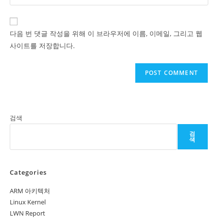
your
comment
to
website
comment
URL
다음 번 댓글 작성을 위해 이 브라우저에 이름, 이메일, 그리고 웹
(optional)
사이트를 저장합니다.
검색
검
색
Categories
ARM 아키텍처
Linux Kernel
LWN Report