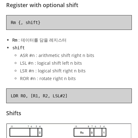
Register with optional shift
Rm {, shift}
: 데이터를 담을 레지스터
Rm
shift
ASR #n : arithmetic shift right n bits
LSL #n : logical shift left n bits
LSR #n : logical shift right n bits
ROR #n : rotate right n bits
LDR R0, [R1, R2, LSL#2]
Shifts