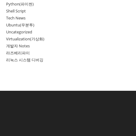
Python(파이썬)
Shell Script
Tech News
Ubuntu(우분투)
Uncategorized
Virtualization(가상화)
개발자 Notes
라즈베리파이
리눅스 시스템 디버깅