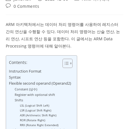
author:
published:
category:
Post
0 Comments
comments:
ARM 아키텍처에서는 데이터 처리 명령어를 사용하여 레지스터
간의 연산을 수행할 수 있다. 데이터 처리 명령어는 산술 연산, 논
리 연산, 시프트 연산 등을 포함한다. 이 글에서는 ARM Data
Processing 명령어에 대해 알아본다.
Contents:
Instruction Format
Syntax
Flexible second operand (Operand2)
Constant (상수)
Register with optional shift
Shifts
LSL (Logical Shift Left)
LSR (Logical Shift Right)
ASR (Arithmetic Shift Right)
ROR (Rotate Right)
RRX (Rotate Right Extended)