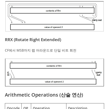
RRX (Rotate Right Extended)
CF에서 MSB까지 랩 어라운드로 단일 비트 회전
Arithmetic Operations (산술 연산)
Opcode
OP
Operation
Description