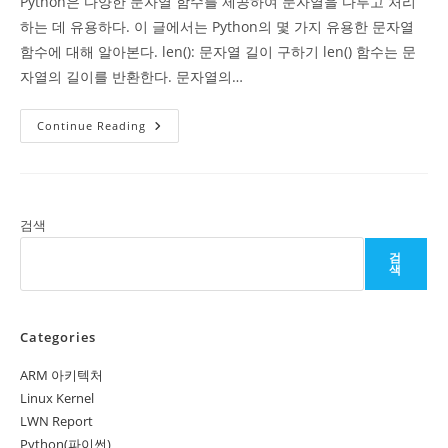
Python은 다양한 문자열 함수를 제공하여 문자열을 다루고 처리
하는 데 유용하다. 이 글에서는 Python의 몇 가지 유용한 문자열
함수에 대해 알아본다. len(): 문자열 길이 구하기 len() 함수는 문
자열의 길이를 반환한다. 문자열의…
Python
Continue Reading
문
자
열
함
수
검색
검
색
Categories
ARM 아키텍처
Linux Kernel
LWN Report
Python(파이썬)