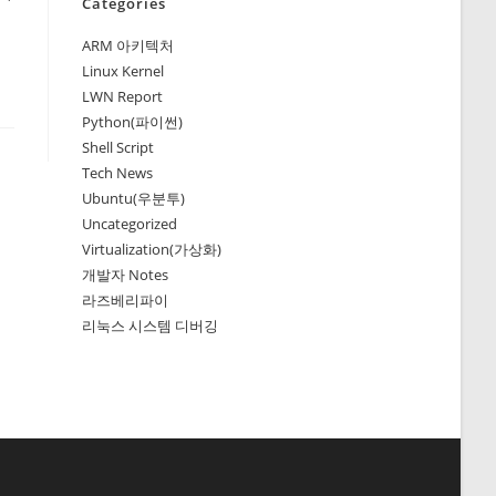
Categories
ARM 아키텍처
Linux Kernel
LWN Report
Python(파이썬)
Shell Script
Tech News
Ubuntu(우분투)
Uncategorized
Virtualization(가상화)
개발자 Notes
라즈베리파이
리눅스 시스템 디버깅