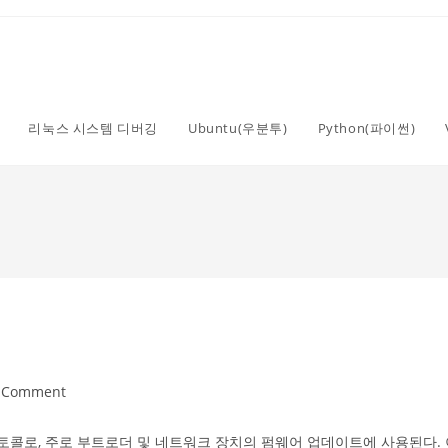
리눅스 시스템 디버깅
Ubuntu(우분투)
Python(파이썬)
 Comment
ents:
 파일 전송 프로토콜로, 주로 부트로더 및 네트워크 장치의 펌웨어 업데이트에 사용된다.