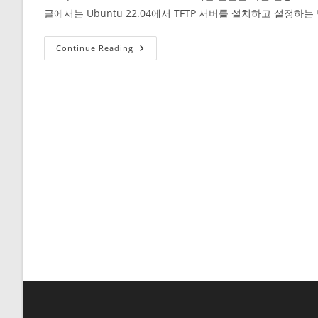
글에서는 Ubuntu 22.04에서 TFTP 서버를 설치하고 설정하는
Ubuntu
Continue Reading
22.04
TFTP
서
버
설
정